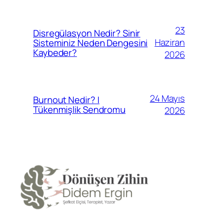
23
Disregülasyon Nedir? Sinir
Haziran
Sisteminiz Neden Dengesini
Kaybeder?
2026
24 Mayıs
Burnout Nedir? |
Tükenmişlik Sendromu
2026