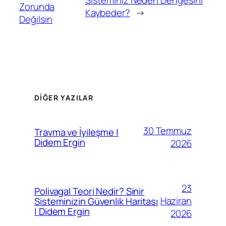
Sisteminiz Neden Dengesini
Zorunda
Kaybeder?
→
Değilsin
DİĞER YAZILAR
30 Temmuz
Travma ve İyileşme |
Didem Ergin
2026
23
Polivagal Teori Nedir? Sinir
Haziran
Sisteminizin Güvenlik Haritası
| Didem Ergin
2026