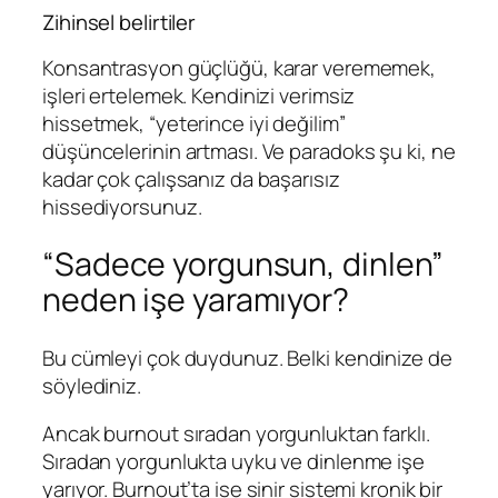
Zihinsel belirtiler
Konsantrasyon güçlüğü, karar verememek,
işleri ertelemek. Kendinizi verimsiz
hissetmek, “yeterince iyi değilim”
düşüncelerinin artması. Ve paradoks şu ki, ne
kadar çok çalışsanız da başarısız
hissediyorsunuz.
“Sadece yorgunsun, dinlen”
neden işe yaramıyor?
Bu cümleyi çok duydunuz. Belki kendinize de
söylediniz.
Ancak burnout sıradan yorgunluktan farklı.
Sıradan yorgunlukta uyku ve dinlenme işe
yarıyor. Burnout’ta ise sinir sistemi kronik bir