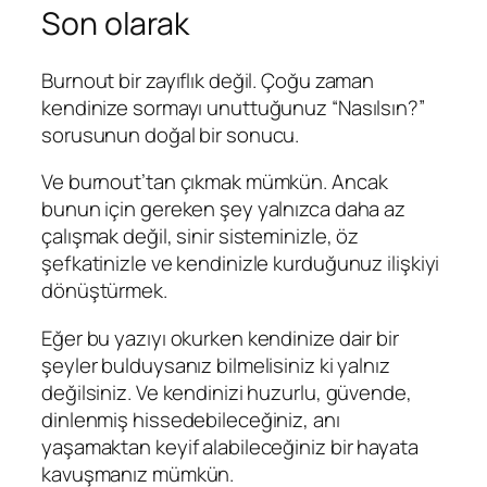
Son olarak
Burnout bir zayıflık değil. Çoğu zaman
kendinize sormayı unuttuğunuz “Nasılsın?”
sorusunun doğal bir sonucu.
Ve burnout’tan çıkmak mümkün. Ancak
bunun için gereken şey yalnızca daha az
çalışmak değil, sinir sisteminizle, öz
şefkatinizle ve kendinizle kurduğunuz ilişkiyi
dönüştürmek.
Eğer bu yazıyı okurken kendinize dair bir
şeyler bulduysanız bilmelisiniz ki yalnız
değilsiniz. Ve kendinizi huzurlu, güvende,
dinlenmiş hissedebileceğiniz, anı
yaşamaktan keyif alabileceğiniz bir hayata
kavuşmanız mümkün.