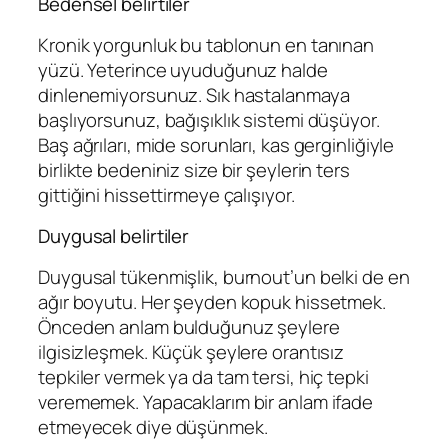
Bedensel belirtiler
Kronik yorgunluk bu tablonun en tanınan
yüzü. Yeterince uyuduğunuz halde
dinlenemiyorsunuz. Sık hastalanmaya
başlıyorsunuz, bağışıklık sistemi düşüyor.
Baş ağrıları, mide sorunları, kas gerginliğiyle
birlikte bedeniniz size bir şeylerin ters
gittiğini hissettirmeye çalışıyor.
Duygusal belirtiler
Duygusal tükenmişlik, burnout’un belki de en
ağır boyutu. Her şeyden kopuk hissetmek.
Önceden anlam bulduğunuz şeylere
ilgisizleşmek. Küçük şeylere orantısız
tepkiler vermek ya da tam tersi, hiç tepki
verememek. Yapacaklarım bir anlam ifade
etmeyecek diye düşünmek.