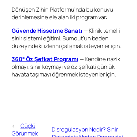
Dönüşen Zihin Platformu’nda bu konuyu
derinlemesine ele alan iki program var:
Güvende Hissetme Sanatı
— Klinik temelli
sinir sistemi eğitimi. Burnout’un beden
düzeyindeki izlerini çalışmak isteyenler için.
360° Öz Şefkat Programı
— Kendine nazik
olmayı, sınır koymayı ve öz şefkati günlük
hayata taşımayı öğrenmek isteyenler için.
←
Güçlü
Disregülasyon Nedir? Sinir
Görünmek