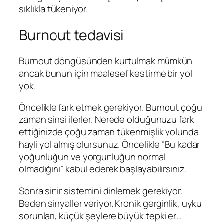
sıklıkla tükeniyor.
Burnout tedavisi
Burnout döngüsünden kurtulmak mümkün
ancak bunun için maalesef kestirme bir yol
yok.
Öncelikle fark etmek gerekiyor. Burnout çoğu
zaman sinsi ilerler. Nerede olduğunuzu fark
ettiğinizde çoğu zaman tükenmişlik yolunda
hayli yol almış olursunuz. Öncelikle “Bu kadar
yoğunluğun ve yorgunluğun normal
olmadığını” kabul ederek başlayabilirsiniz.
Sonra sinir sistemini dinlemek gerekiyor.
Beden sinyaller veriyor. Kronik gerginlik, uyku
sorunları, küçük şeylere büyük tepkiler…