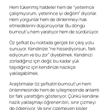
Hem tükenmiş haldeler hem de “yeterince
çalışmıyorum, yeterince iyi değilim” diyorlar.
Hem yorgunlar hem de dinlenmeyi hak
etmediklerini düşünüyorlar. Bu döngü
burnout’u hem yaratıyor hem de sürdürüyor.
Öz şefkat bu noktada gerçek bir çıkış yolu
sunuyor. Kendinize “ne hissediyorsun, fark
ediyorum ve bu zor” diyebilmek. Kendinizi
zorladığınız için değil, bu kadar yük
taşıdığınız için kendinize nazikçe
yaklaşabilmek.
Araştırmalar öz şefkatin burnout’un hem
önlenmesinde hem de iyileşmesinde anlamlı
bir fark yarattığını gösteriyor. Çünkü kendine
nazik yaklaşmayı öğrenen biri, sınır çizmeyi
de öğreniyor. Ve sınır çizemeyen kişiler